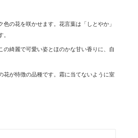
ク色の花を咲かせます。花言葉は「しとやか」
す。
この綺麗で可愛い姿とほのかな甘い香りに、自
の花が特徴の品種です。霜に当てないように室