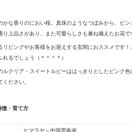
のかな香りのにおい桜。真珠のようなつぼみから、ピン
通り上品さがあり、また可愛らしさも兼ね備えたお花で
るリビングやお客様をお迎えする玄関におススメです！
ふれるでしょう（＊＾＾＊）
のルクリア・スイートルビーははっきりとしたピンク色
てください。
特徴・育て方
ヒマラヤ～中国雲南省