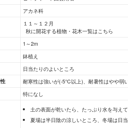
アカネ科
１１～１２月
秋に開花する植物・花木一覧はこちら
1～2m
鉢植え
日当たりのよいところ
暑性
耐寒性は強いが(-5℃以上)、耐暑性はやや弱
特になし
土の表面が乾いたら、たっぷり水を与えて
夏場は半日陰の涼しいところ、冬場は日当