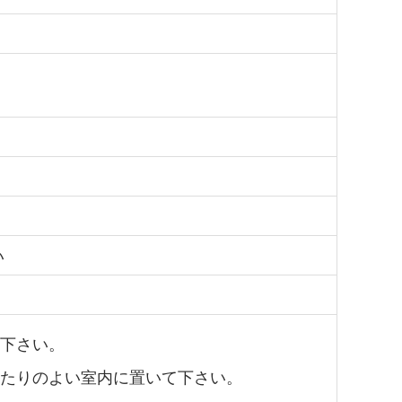
い
下さい。
たりのよい室内に置いて下さい。