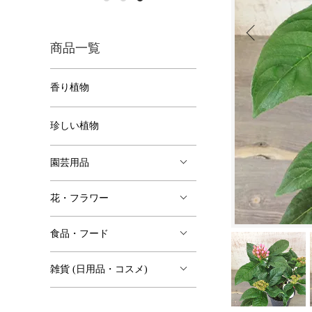
商品一覧
香り植物
珍しい植物
園芸用品
花・フラワー
食品・フード
雑貨 (日用品・コスメ)