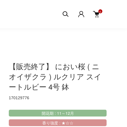
0
【販売終了】 におい桜 ( ニ
オイザクラ ) ルクリア スイ
ートルビー 4号 鉢
170129776
開花期 : 11～12月
香り強度 : ★☆☆