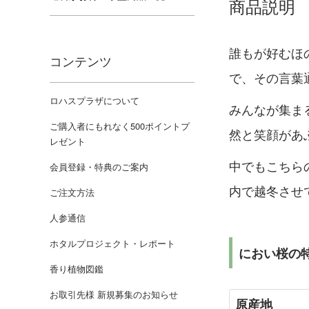
商品説明
誰もが好むほ
コンテンツ
で、その言葉
ロハスプラザについて
みんなが集ま
ご購入者にもれなく500ポイントプ
然と笑顔があ
レゼント
中でもこちら
会員登録・特典のご案内
内で越冬させ
ご注文方法
人参通信
ホタルプロジェクト・レポート
におい桜の
香り植物図鑑
お取引先様 新規募集のお知らせ
原産地